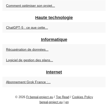
Comment optimiser son projet...
Haute technologie
ChatGPT‑5 : ce que cette...
Informatique
Récupération de données...
Logiciel de gestion des plans...
Internet
Abonnement Grok France :...
© 2026
Fr.bereal-project.eu
/
Top Read
/
Cookies Policy
bereal-project.eu
|
en