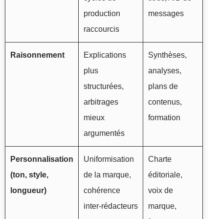
production
messages
raccourcis
Raisonnement
Explications
Synthèses,
plus
analyses,
structurées,
plans de
arbitrages
contenus,
mieux
formation
argumentés
Personnalisation
Uniformisation
Charte
(ton, style,
de la marque,
éditoriale,
longueur)
cohérence
voix de
inter-rédacteurs
marque,