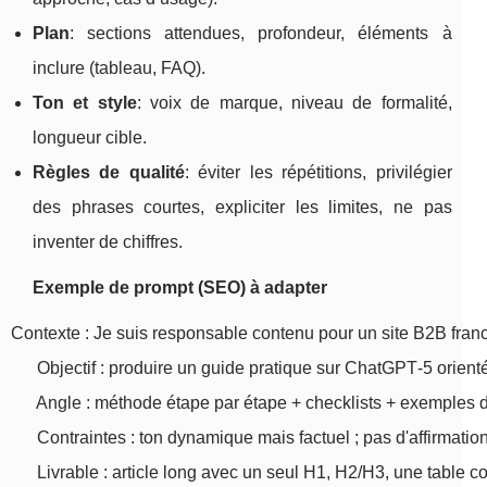
Plan
: sections attendues, profondeur, éléments à
inclure (tableau, FAQ).
Ton et style
: voix de marque, niveau de formalité,
longueur cible.
Règles de qualité
: éviter les répétitions, privilégier
des phrases courtes, expliciter les limites, ne pas
inventer de chiffres.
Exemple de prompt (SEO) à adapter
Contexte : Je suis responsable contenu pour un site B2B fran
      Objectif : produire un guide pratique sur ChatGPT‑5 orient
      Angle : méthode étape par étape + checklists + exemples d
      Contraintes : ton dynamique mais factuel ; pas d'affirmat
      Livrable : article long avec un seul H1, H2/H3, une table